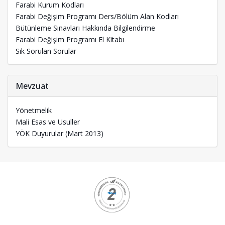
Farabi Kurum Kodları
Farabi Değişim Programı Ders/Bölüm Alan Kodları
Bütünleme Sınavları Hakkında Bilgilendirme
Farabi Değişim Programı El Kitabı
Sık Sorulan Sorular
Mevzuat
Yönetmelik
Mali Esas ve Usuller
YÖK Duyurular (Mart 2013)
Kurumsal
Logolar