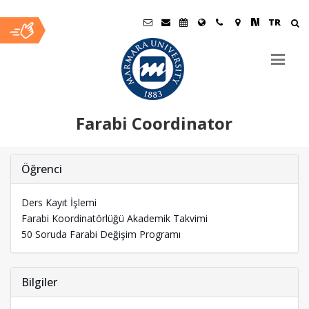
TR
Farabi Coordinator
Ana
Öğrenci
İçerik
Ders Kayıt İşlemi
Farabi Koordinatörlüğü Akademik Takvimi
50 Soruda Farabi Değişim Programı
Bilgiler