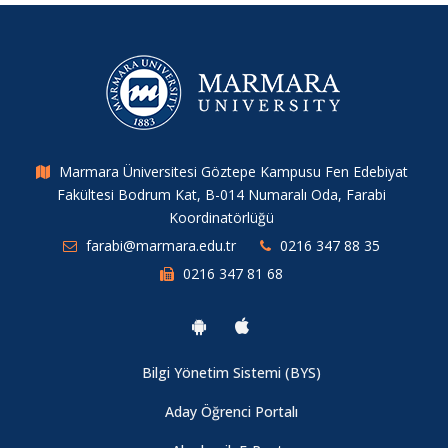
Marmara Üniversitesi Göztepe Kampusu Fen Edebiyat
Fakültesi Bodrum Kat, B-014 Numaralı Oda, Farabi
Koordinatörlüğü
farabi@marmara.edu.tr
0216 347 88 35
0216 347 81 68
Bilgi Yönetim Sistemi (BYS)
Aday Öğrenci Portalı